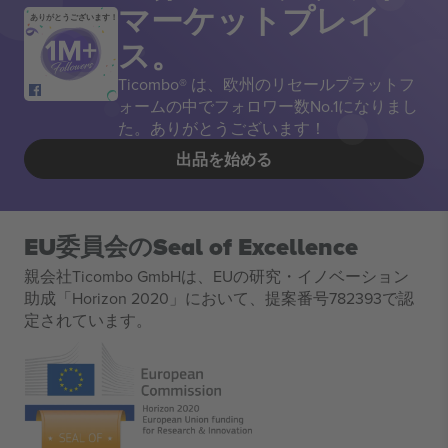
マーケットプレイ
ありがとうございます！
ス。
Ticombo® は、欧州のリセールプラットフ
ォームの中でフォロワー数No.1になりまし
た。ありがとうございます！
出品を始める
EU委員会のSeal of Excellence
親会社Ticombo GmbHは、EUの研究・イノベーション
助成「Horizon 2020」において、提案番号782393で認
定されています。