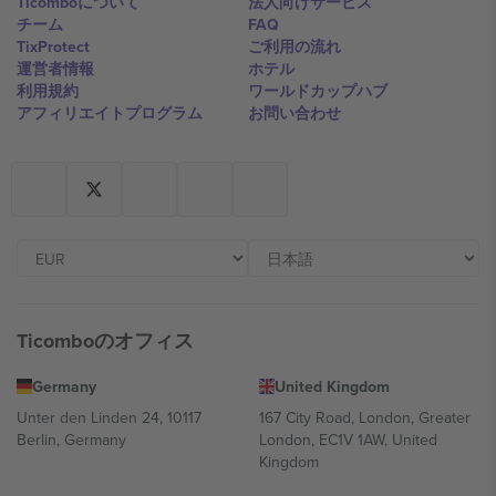
Ticomboについて
法人向けサービス
チーム
FAQ
TixProtect
ご利用の流れ
運営者情報
ホテル
利用規約
ワールドカップハブ
アフィリエイトプログラム
お問い合わせ
Ticomboのオフィス
Germany
United Kingdom
Unter den Linden 24, 10117
167 City Road, London, Greater
Berlin, Germany
London, EC1V 1AW, United
Kingdom