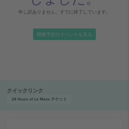
申し訳ありません。すでに終了しています。
開催予定のイベントを見る
クイックリンク
24 Hours of Le Mans
チケット