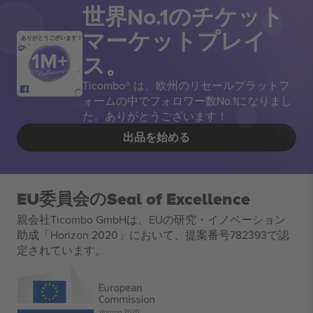
世界No.1のチケット
マーケットプレイ
ありがとうございます！
ス。
Ticombo® は、欧州のリセールプラットフ
ォームの中でフォロワー数No.1になりまし
た。ありがとうございます！
出品を始める
EU委員会のSeal of Excellence
親会社Ticombo GmbHは、EUの研究・イノベーション
助成「Horizon 2020」において、提案番号782393で認
定されています。