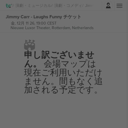
ログイン
演劇・ミュージカル
演劇・コメディ
Jimmy Carr
Jimmy Carr - Laughs Funny チケット
金, 12月 11 26, 19:00 CEST
Nieuwe Luxor Theater,
Rotterdam, Netherlands
申し訳ございませ
ん。
会場マップは
現在ご利用いただけ
ません。間もなく追
加される予定です。