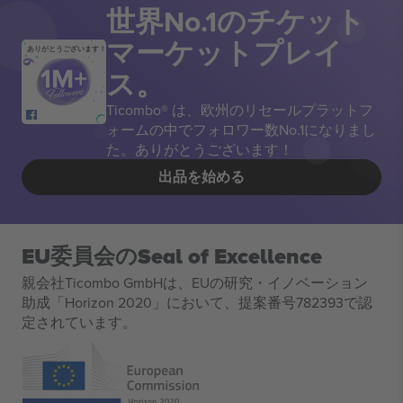
世界No.1のチケット
マーケットプレイ
ありがとうございます！
ス。
Ticombo® は、欧州のリセールプラットフ
ォームの中でフォロワー数No.1になりまし
た。ありがとうございます！
出品を始める
EU委員会のSeal of Excellence
親会社Ticombo GmbHは、EUの研究・イノベーション
助成「Horizon 2020」において、提案番号782393で認
定されています。