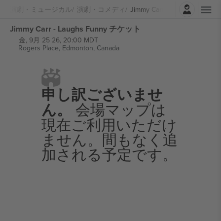
ログイン
演劇・ミュージカル
演劇・コメディ
Jimmy Carr
Jimmy Carr - Laughs Funny チケット
金, 9月 25 26, 20:00 MDT
Rogers Place,
Edmonton, Canada
申し訳ございませ
ん。
会場マップは
現在ご利用いただけ
ません。間もなく追
加される予定です。