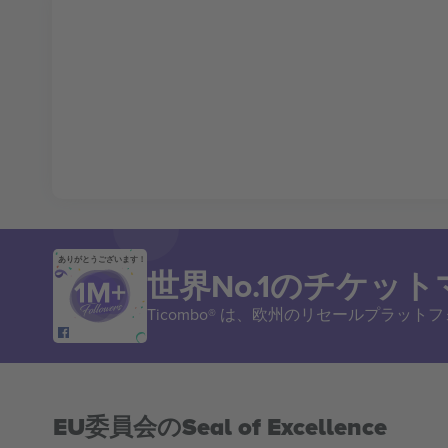
ありがとうございます！
世界No.1のチケッ
Ticombo® は、欧州のリセールプラッ
EU委員会のSeal of Excellence