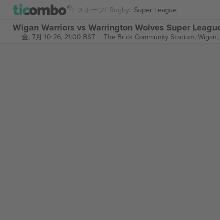
スポーツ
Rugby
Super League
Wigan Warriors vs Warrington Wolves Super Le
金, 7月 10 26, 21:00 BST
The Brick Community Stadium,
Wigan,