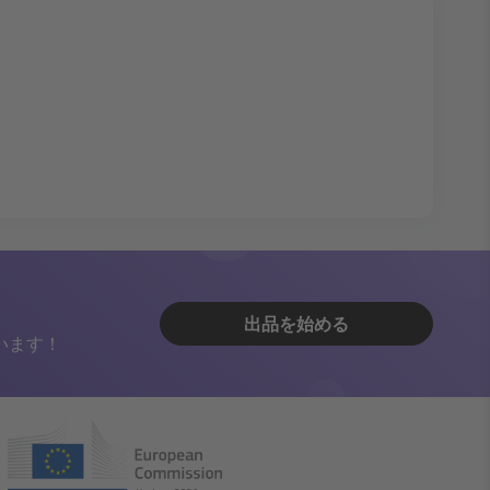
出品を始める
います！