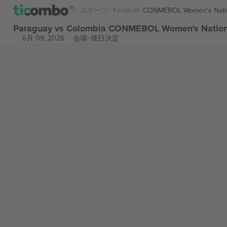
スポーツ
Football
CONMEBOL Women's Nati
Paraguay vs Colombia CONMEBOL Women's Nat
6月 09, 2026
会場: 後日決定