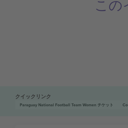
この
クイックリンク
Paraguay National Football Team Women
チケット
Co