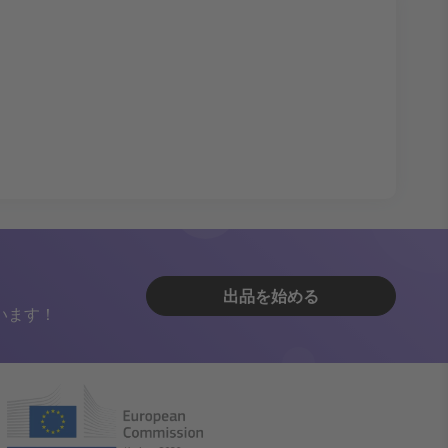
出品を始める
います！