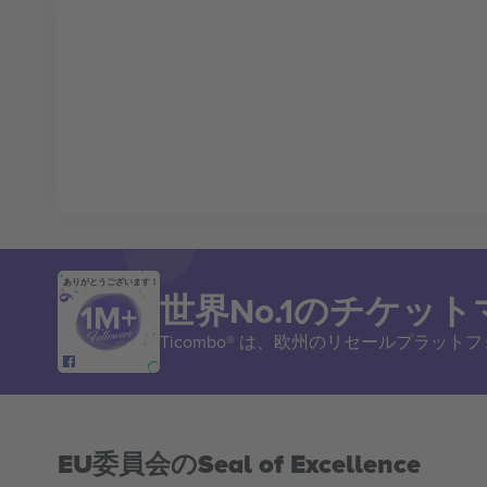
ありがとうございます！
世界No.1のチケッ
Ticombo® は、欧州のリセールプラッ
EU委員会のSeal of Excellence