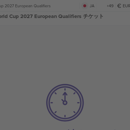
up 2027 European Qualifiers
JA
+49
EU
 World Cup 2027 European Qualifiers チケット