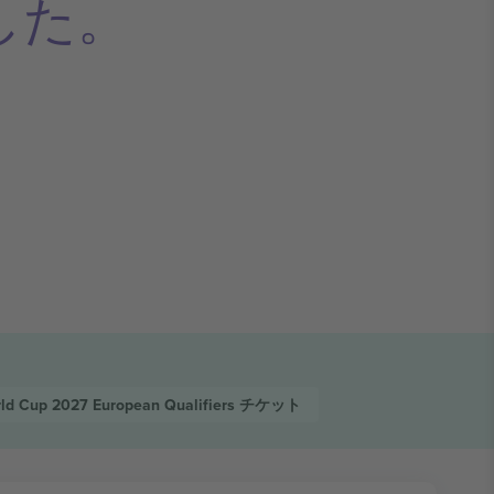
した。
rld Cup 2027 European Qualifiers
チケット