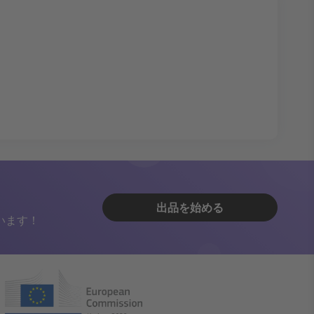
出品を始める
います！