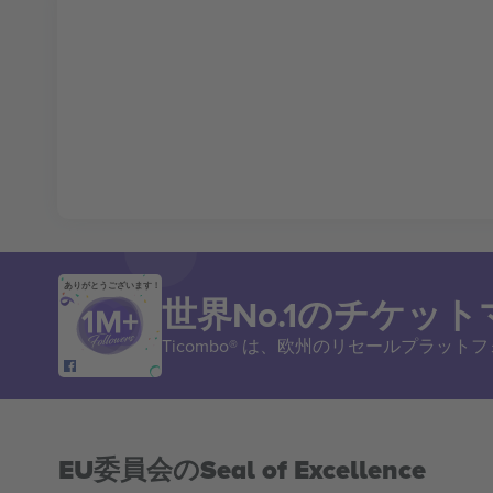
ありがとうございます！
世界No.1のチケッ
Ticombo® は、欧州のリセールプラッ
EU委員会のSeal of Excellence