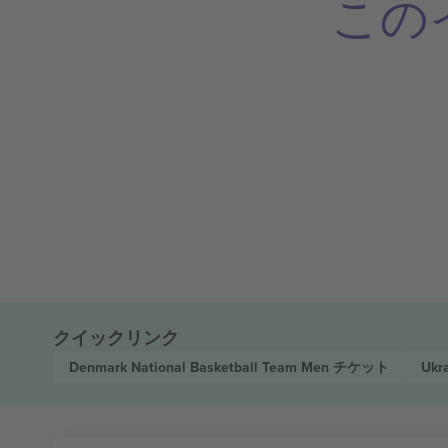
この
クイックリンク
Denmark National Basketball Team Men
チケット
Ukr