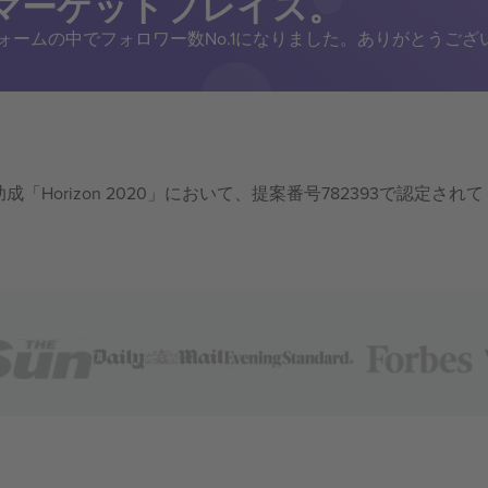
トマーケットプレイス。
トフォームの中でフォロワー数No.1になりました。ありがとうござ
成「Horizon 2020」において、提案番号782393で認定されて