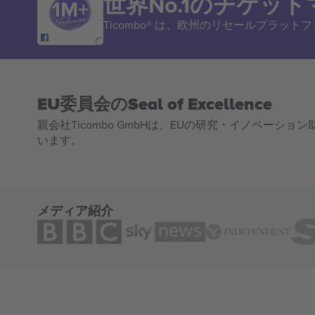
世界No.1のチケッ
Ticombo® は、欧州のリセールプラッ
EU委員会のSeal of Excellence
親会社Ticombo GmbHは、EUの研究・イノベーション助
います。
メディア紹介