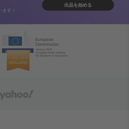
出品を始める
います！