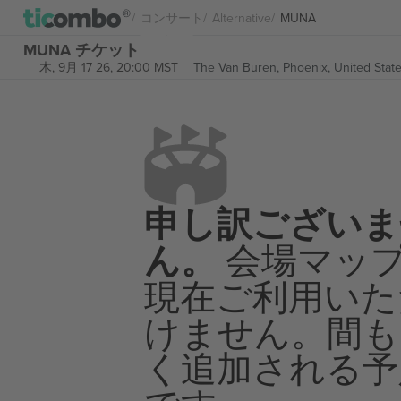
コンサート
Alternative
MUNA
MUNA チケット
木, 9月 17 26, 20:00 MST
The Van Buren,
Phoenix, United Stat
申し訳ございま
ん。
会場マッ
現在ご利用いた
けません。間も
く追加される予