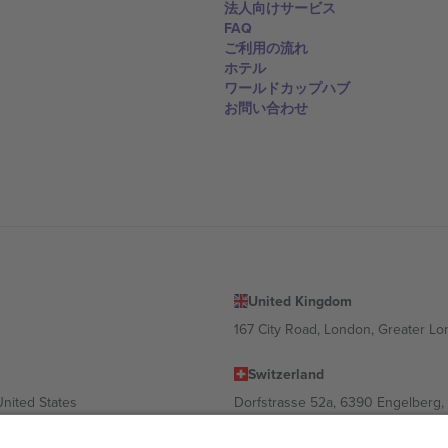
法人向けサービス
FAQ
ご利用の流れ
ホテル
ワールドカップハブ
お問い合わせ
United Kingdom
167 City Road, London, Greater L
Switzerland
United States
Dorfstrasse 52a, 6390 Engelberg, 
United Arab Emirates