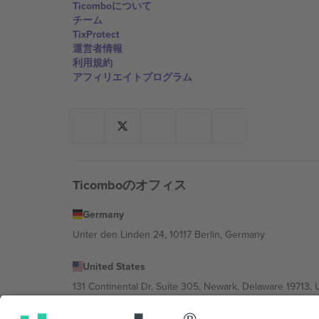
Ticomboについて
チーム
TixProtect
運営者情報
利用規約
アフィリエイトプログラム
Ticomboのオフィス
Germany
Unter den Linden 24, 10117 Berlin, Germany
United States
131 Continental Dr, Suite 305, Newark, Delaware 19713, 
Bulgaria