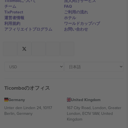
Ticomboについて
法人向けサービス
チーム
FAQ
TixProtect
ご利用の流れ
運営者情報
ホテル
利用規約
ワールドカップハブ
アフィリエイトプログラム
お問い合わせ
Ticomboのオフィス
Germany
United Kingdom
Unter den Linden 24, 10117
167 City Road, London, Greater
Berlin, Germany
London, EC1V 1AW, United
Kingdom