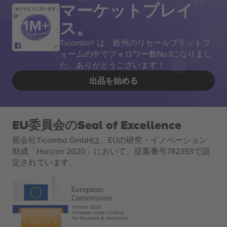
マーケットプレイ
ありがとうございます！
ス。
Ticombo® は、欧州のリセールプラットフ
ォームの中でフォロワー数No.1になりまし
た。ありがとうございます！
出品を始める
EU委員会のSeal of Excellence
親会社Ticombo GmbHは、EUの研究・イノベーション
助成「Horizon 2020」において、提案番号782393で認
定されています。