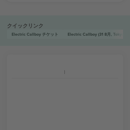
クイックリンク
Electric Callboy
チケット
Electric Callboy
(31 8月, Tokyo)