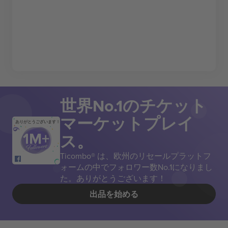
世界No.1のチケット
マーケットプレイ
ありがとうございます！
ス。
Ticombo® は、欧州のリセールプラットフ
ォームの中でフォロワー数No.1になりまし
た。ありがとうございます！
出品を始める