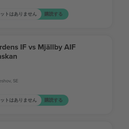
ットはありません
購読する
rdens IF vs Mjällby AIF
nskan
shov, SE
ットはありません
購読する