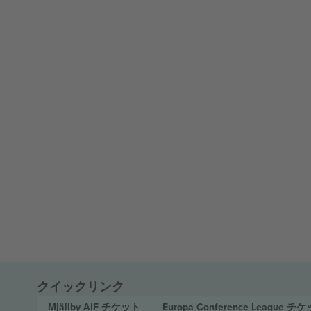
クイックリンク
Mjällby AIF
チケット
Europa Conference League
チケ