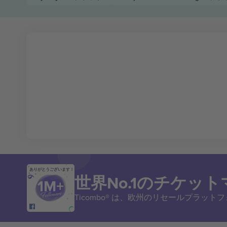
ありがとうございます！
世界No.1のチケッ
Ticombo® は、欧州のリセールプラッ