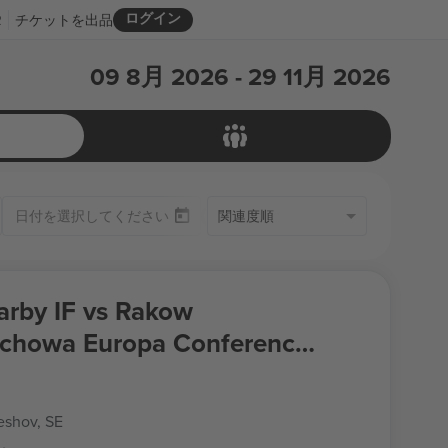
ログイン
R
チケットを出品
09 8月 2026 - 29 11月 2026
関連度順
在庫ありのみ
rby IF vs Rakow
chowa Europa Conference
e
shov, SE