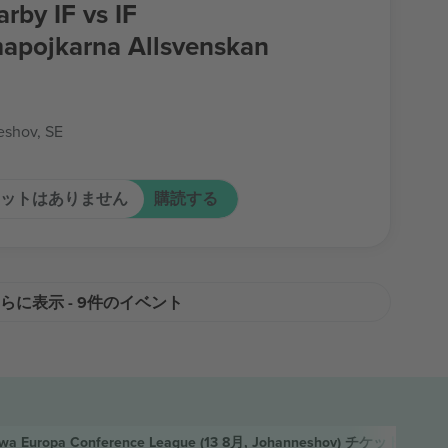
by IF vs IF
pojkarna Allsvenskan
shov, SE
ットはありません
購読する
らに表示 - 9件のイベント
wa Europa Conference League
(13 8月, Johanneshov)
チケット
Dj