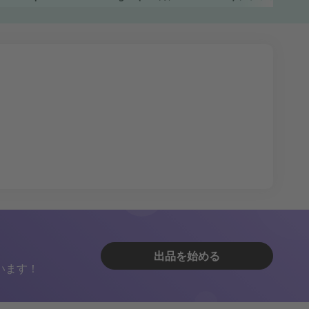
出品を始める
います！