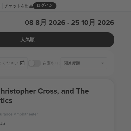
ログイン
R
チケットを出品
08 8月 2026 - 25 10月 2026
人気順
在庫ありのみ
関連度順
Christopher Cross, and The
tics
surance Amphitheater
 US