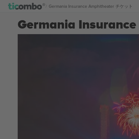
Germania Insurance Amphitheater チケット
Germania Insuranc