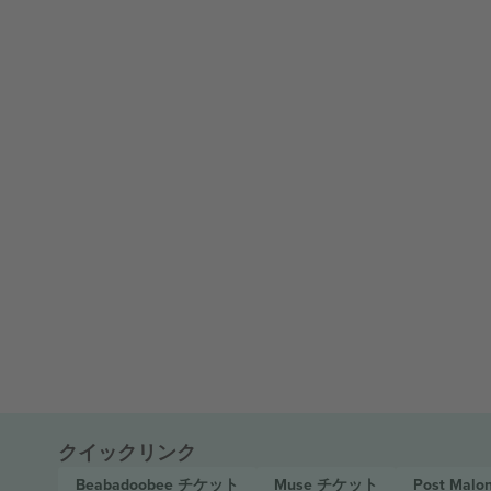
クイックリンク
Beabadoobee
チケット
Muse
チケット
Post Malo