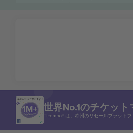
ありがとうございます！
世界No.1のチケッ
Ticombo® は、欧州のリセールプラッ