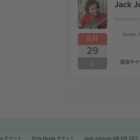
Jack J
Germania In
Austin,
8月
29
現在チケ
土
ne
チケット
Dirty Heads
チケット
Jack Johnson
(29 8月 CDT, 