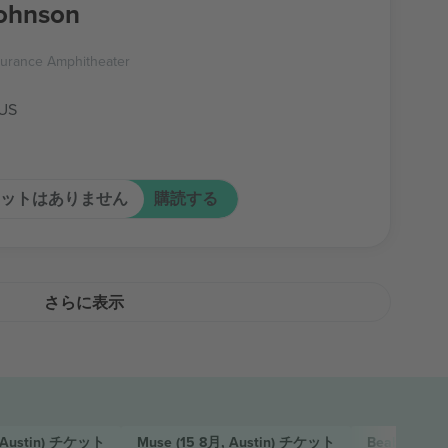
ohnson
surance Amphitheater
 US
ットはありません
購読する
さらに表示
Austin)
チケット
Muse
(15 8月, Austin)
チケット
Beabadoob