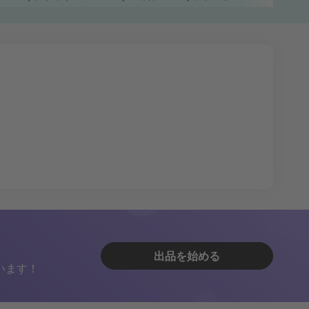
出品を始める
います！