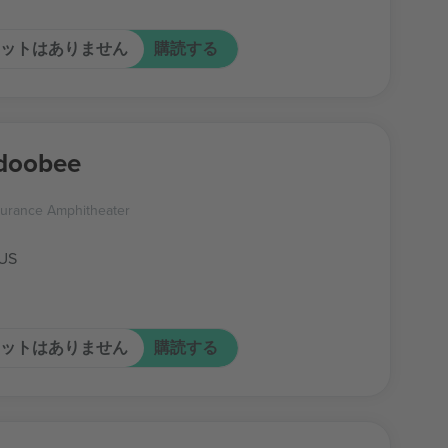
ットはありません
購読する
doobee
surance Amphitheater
 US
ットはありません
購読する