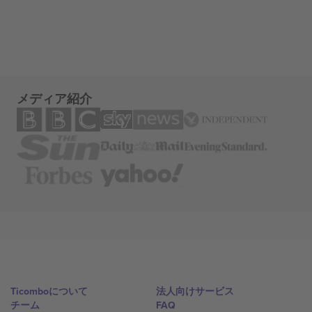
メディア紹介
Ticomboについて
法人向けサービス
チーム
FAQ