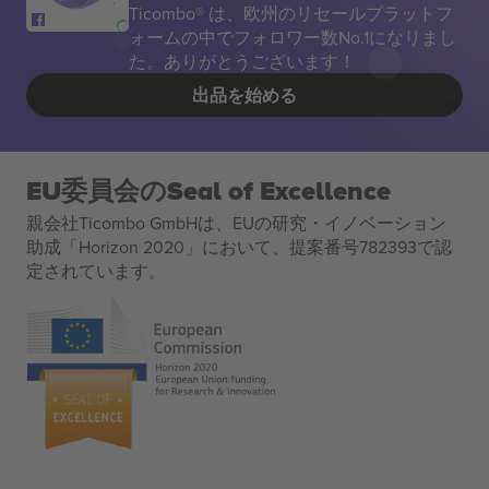
Ticombo® は、欧州のリセールプラットフ
ォームの中でフォロワー数No.1になりまし
た。ありがとうございます！
出品を始める
EU委員会のSeal of Excellence
親会社Ticombo GmbHは、EUの研究・イノベーション
助成「Horizon 2020」において、提案番号782393で認
定されています。