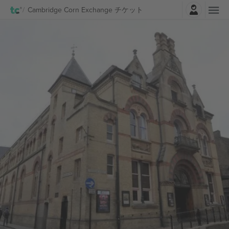
ログイン
Cambridge Corn Exchange チケット