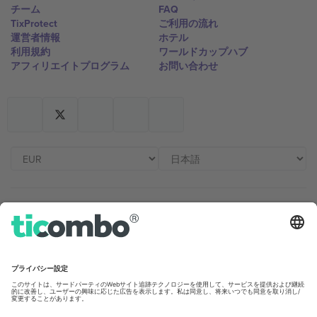
チーム
FAQ
TixProtect
ご利用の流れ
運営者情報
ホテル
利用規約
ワールドカップハブ
アフィリエイトプログラム
お問い合わせ
Ticomboのオフィス
Germany
United Kingdom
Unter den Linden 24, 10117
167 City Road, London, Greater
Berlin, Germany
London, EC1V 1AW, United
Kingdom