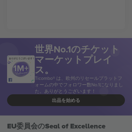
世界No.1のチケット
マーケットプレイ
ありがとうございます！
ス。
Ticombo® は、欧州のリセールプラットフ
ォームの中でフォロワー数No.1になりまし
た。ありがとうございます！
出品を始める
EU委員会のSeal of Excellence