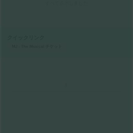
すべて表示しました
クイックリンク
MJ - The Musical
チケット