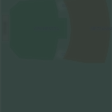
BOX
RIGHT
STAGE
ORCHESTRA
MEZZANIN
BOX
LEFT