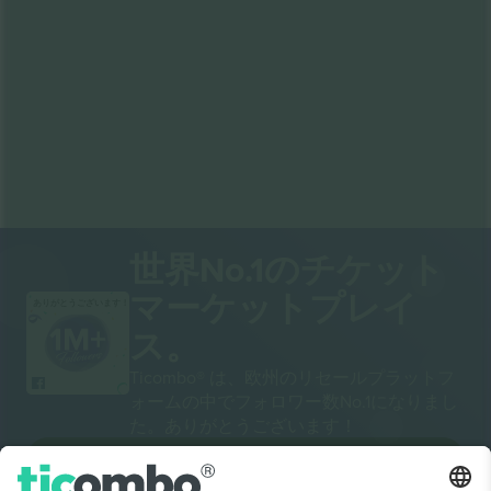
世界No.1のチケット
マーケットプレイ
ありがとうございます！
ス。
Ticombo® は、欧州のリセールプラットフ
ォームの中でフォロワー数No.1になりまし
た。ありがとうございます！
出品を始める