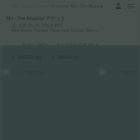
ログイン
演劇・ミュージカル
Musicals
MJ - The Musical
MJ - The Musical チケット
土, 12月 26 26, 20:00 EDT
Neil Simon Theatre,
New York, United States
$
190
-
667
すべての出品者 (12)
FMEZZ (4)
ORCH (2)
マップを非表示
マップを固定