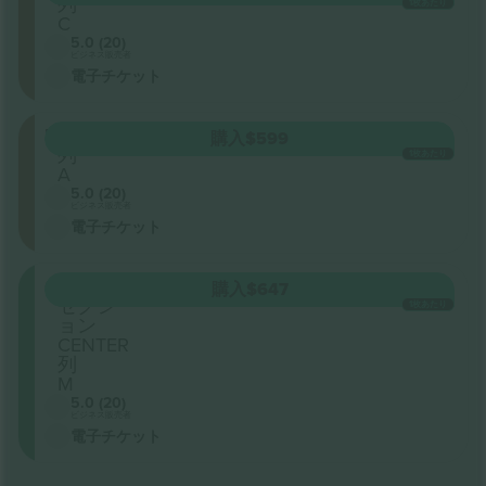
列
1枚あたり
C
5.0 (20)
ビジネス販売者
電子チケット
FMEZZ
購入
$599
列
1枚あたり
A
5.0 (20)
ビジネス販売者
電子チケット
ORCH
購入
$647
セクシ
1枚あたり
ョン
CENTER
列
M
5.0 (20)
ビジネス販売者
電子チケット