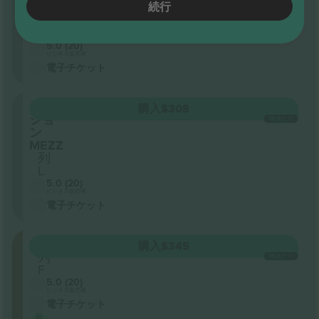
続行
MEZZ
列
L
5.0 (20)
ビジネス販売者
電子チケット
セク
購入
$308
ショ
1枚あたり
ン
MEZZ
列
L
5.0 (20)
ビジネス販売者
電子チケット
FMEZZ
購入
$345
列
1枚あたり
F
5.0 (20)
ビジネス販売者
電子チケット
最