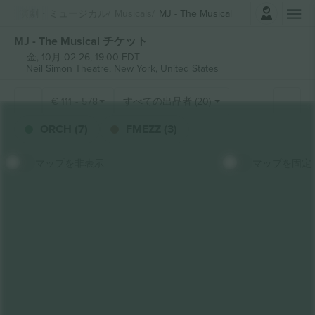
ログイン
演劇・ミュージカル
Musicals
MJ - The Musical
MJ - The Musical チケット
金, 10月 02 26, 19:00 EDT
Neil Simon Theatre,
New York, United States
€
111
-
578
すべての出品者 (20)
ORCH (7)
FMEZZ (3)
マップを非表示
マップを固定