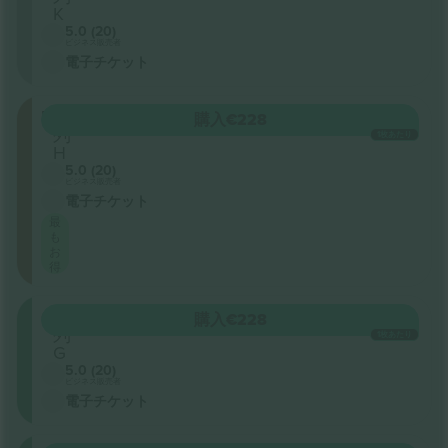
K
5.0 (20)
ビジネス販売者
電子チケット
FMEZZ
購入
€228
列
1枚あたり
H
5.0 (20)
ビジネス販売者
電子チケット
最
も
お
得
ORCH
購入
€228
列
1枚あたり
G
5.0 (20)
ビジネス販売者
電子チケット