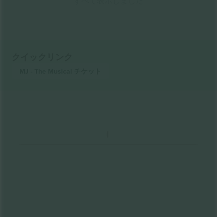
すべて表示しました
クイックリンク
MJ - The Musical
チケット