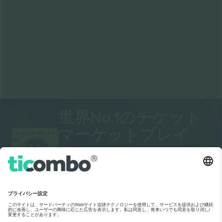
世界No.1のチケット
マーケットプレイ
ありがとうございます！
ス。
Ticombo® は、欧州のリセールプラットフ
ォームの中でフォロワー数No.1になりまし
た。ありがとうございます！
出品を始める