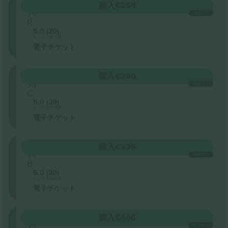
ORCH
購入
€254
列
1枚あたり
R
5.0 (20)
ビジネス販売者
電子チケット
FMEZZ
購入
€280
列
1枚あたり
C
5.0 (20)
ビジネス販売者
電子チケット
FMEZZ
購入
€325
列
1枚あたり
B
5.0 (20)
ビジネス販売者
電子チケット
ORCH
購入
€406
列
1枚あたり