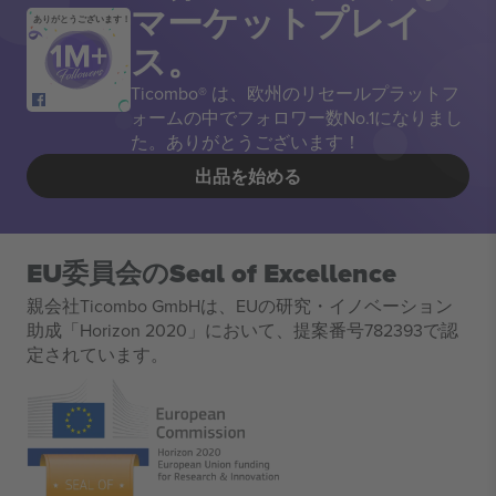
マーケットプレイ
ありがとうございます！
ス。
Ticombo® は、欧州のリセールプラットフ
ォームの中でフォロワー数No.1になりまし
た。ありがとうございます！
出品を始める
EU委員会のSeal of Excellence
親会社Ticombo GmbHは、EUの研究・イノベーション
助成「Horizon 2020」において、提案番号782393で認
定されています。