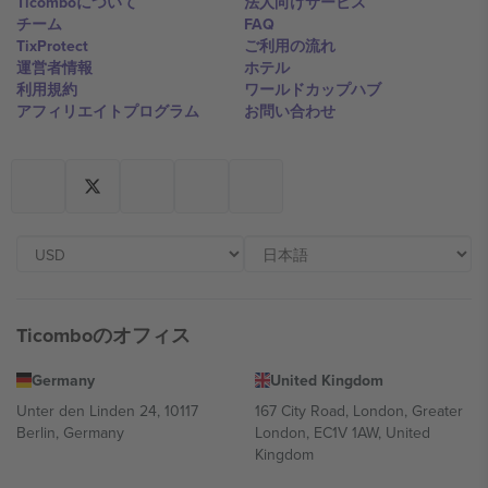
Ticomboについて
法人向けサービス
チーム
FAQ
TixProtect
ご利用の流れ
運営者情報
ホテル
利用規約
ワールドカップハブ
アフィリエイトプログラム
お問い合わせ
Ticomboのオフィス
Germany
United Kingdom
Unter den Linden 24, 10117
167 City Road, London, Greater
Berlin, Germany
London, EC1V 1AW, United
Kingdom