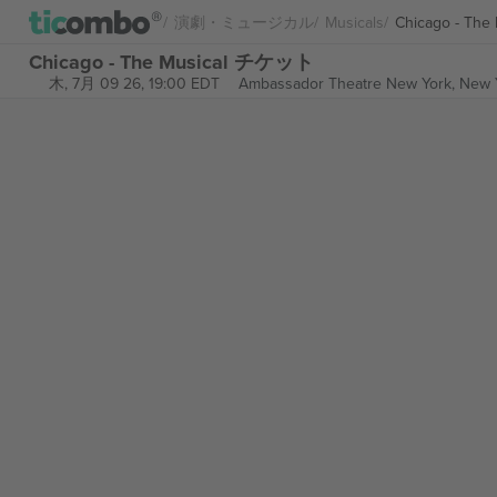
演劇・ミュージカル
Musicals
Chicago - The 
Chicago - The Musical チケット
木, 7月 09 26, 19:00 EDT
Ambassador Theatre New York,
New Y