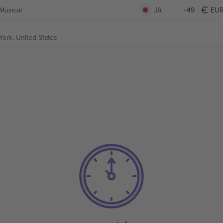
Musical
JA
+49
EU
ork, United States