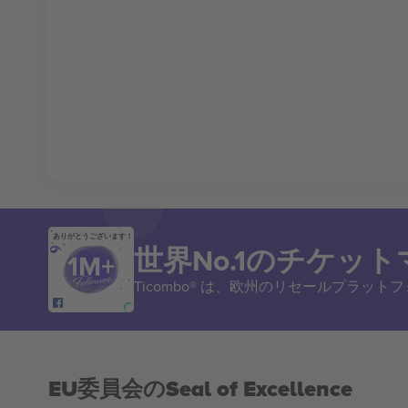
ありがとうございます！
世界No.1のチケッ
Ticombo® は、欧州のリセールプラッ
EU委員会のSeal of Excellence