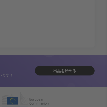
出品を始める
います！