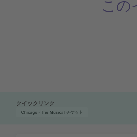
この
クイックリンク
Chicago - The Musical
チケット