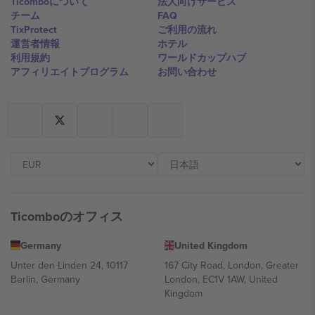
Ticomboについて
法人向けサービス
チーム
FAQ
TixProtect
ご利用の流れ
運営者情報
ホテル
利用規約
ワールドカップハブ
アフィリエイトプログラム
お問い合わせ
Ticomboのオフィス
Germany
United Kingdom
Unter den Linden 24, 10117
167 City Road, London, Greater
Berlin, Germany
London, EC1V 1AW, United
Kingdom