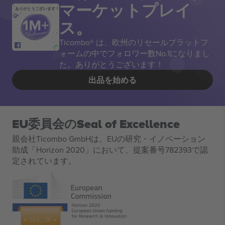
マーケットプレイ
ありがとうございます！
ス。
Ticombo® は、欧州のリセールプラットフ
ォームの中でフォロワー数No.1になりまし
た。ありがとうございます！
出品を始める
EU委員会のSeal of Excellence
親会社Ticombo GmbHは、EUの研究・イノベーション
助成「Horizon 2020」において、提案番号782393で認
定されています。