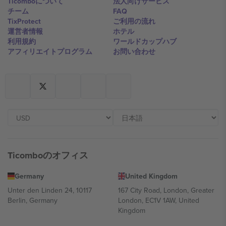
Ticomboについて
法人向けサービス
チーム
FAQ
TixProtect
ご利用の流れ
運営者情報
ホテル
利用規約
ワールドカップハブ
アフィリエイトプログラム
お問い合わせ
Ticomboのオフィス
Germany
United Kingdom
Unter den Linden 24, 10117
167 City Road, London, Greater
Berlin, Germany
London, EC1V 1AW, United
Kingdom