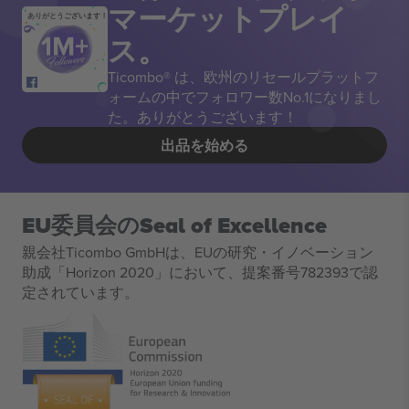
マーケットプレイ
ありがとうございます！
ス。
Ticombo® は、欧州のリセールプラットフ
ォームの中でフォロワー数No.1になりまし
た。ありがとうございます！
出品を始める
EU委員会のSeal of Excellence
親会社Ticombo GmbHは、EUの研究・イノベーション
助成「Horizon 2020」において、提案番号782393で認
定されています。