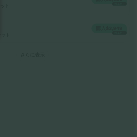
1枚あたり
ケット
購入
$3,949
1枚あたり
ケット
さらに表示