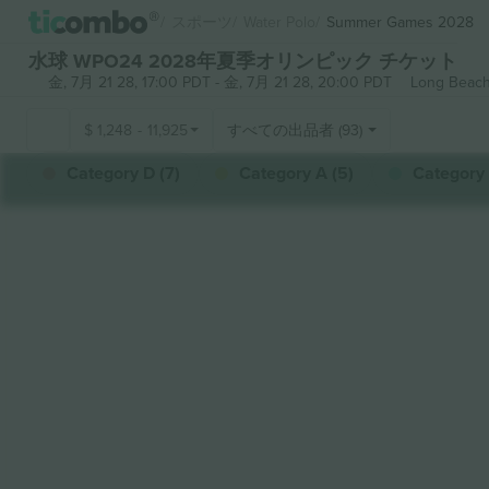
スポーツ
Water Polo
Summer Games 2028
水球 WPO24 2028年夏季オリンピック チケット
金, 7月 21 28, 17:00 PDT
-
金, 7月 21 28, 20:00 PDT
Long Beach
$
1,248
-
11,925
すべての出品者 (93)
Category D (7)
Category A (5)
Category 