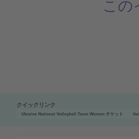
この
クイックリンク
Ukraine National Volleyball Team Women
チケット
It