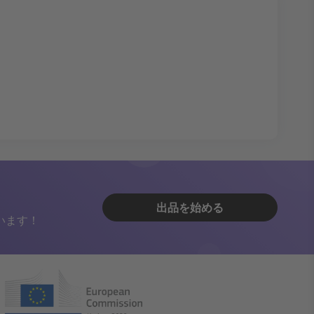
出品を始める
います！