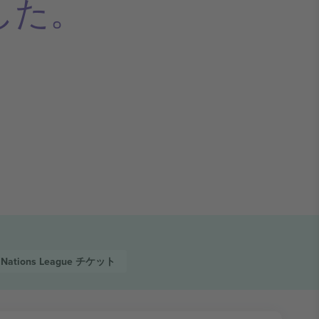
した。
 Nations League
チケット