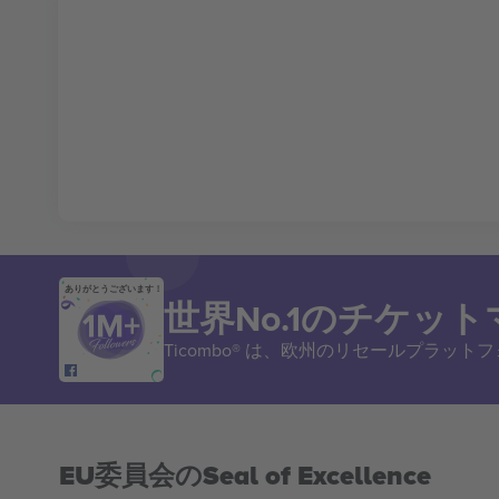
ありがとうございます！
世界No.1のチケッ
Ticombo® は、欧州のリセールプラッ
EU委員会のSeal of Excellence