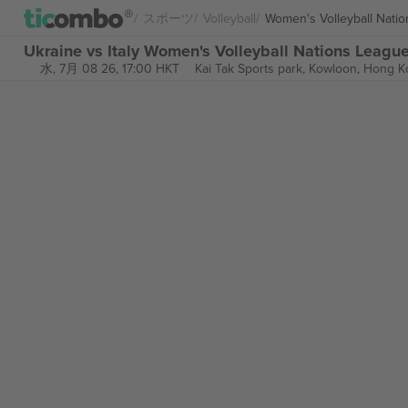
スポーツ
Volleyball
Women's Volleyball Nati
Ukraine vs Italy Women's Volleyball Nations Le
水, 7月 08 26, 17:00 HKT
Kai Tak Sports park,
Kowloon, Hong K