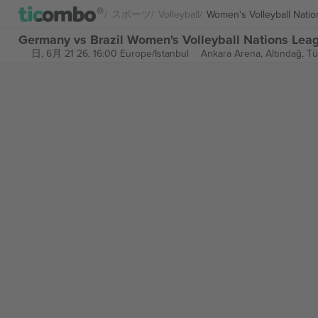
スポーツ
Volleyball
Women's Volleyball Nati
Germany vs Brazil Women's Volleyball Nations 
日, 6月 21 26, 16:00 Europe/Istanbul
Ankara Arena,
Altındağ, Tü