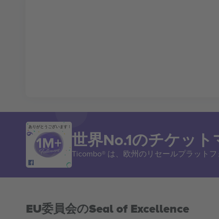
ありがとうございます！
世界No.1のチケッ
Ticombo® は、欧州のリセールプラッ
EU委員会のSeal of Excellence