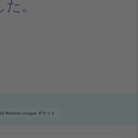
した。
all Nations League
チケット