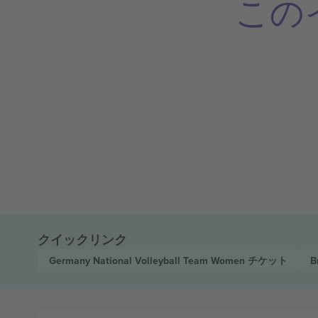
この
クイックリンク
Germany National Volleyball Team Women
チケット
B