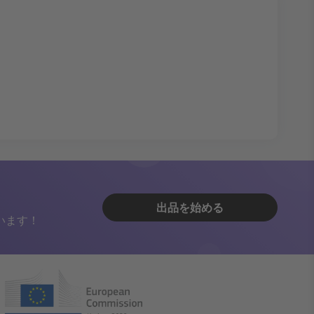
出品を始める
います！