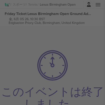
ログイン
スポーツ
Tennis
Lexus Birmingham Open
Friday Ticket Lexus Birmingham Open Ground Admission 2026 チケット
金, 6月 05 26, 10:30 BST
Edgbaston Priory Club,
Birmingham, United Kingdom
このイベントは終了
しました。