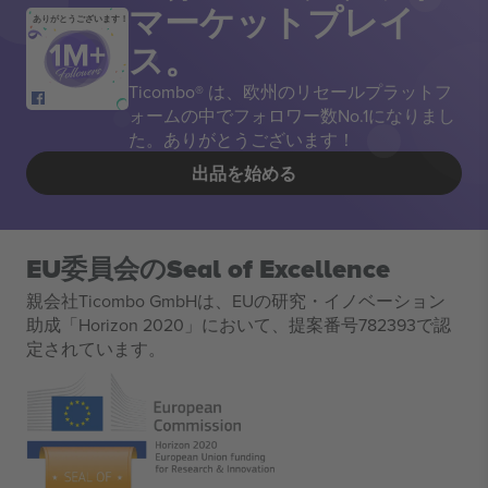
マーケットプレイ
ありがとうございます！
ス。
Ticombo® は、欧州のリセールプラットフ
ォームの中でフォロワー数No.1になりまし
た。ありがとうございます！
出品を始める
EU委員会のSeal of Excellence
親会社Ticombo GmbHは、EUの研究・イノベーション
助成「Horizon 2020」において、提案番号782393で認
定されています。