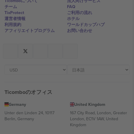
Ticomboについて
法人向けサービス
チーム
FAQ
TixProtect
ご利用の流れ
運営者情報
ホテル
利用規約
ワールドカップハブ
アフィリエイトプログラム
お問い合わせ
Ticomboのオフィス
Germany
United Kingdom
Unter den Linden 24, 10117
167 City Road, London, Greater
Berlin, Germany
London, EC1V 1AW, United
Kingdom