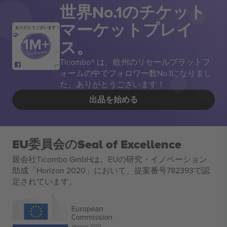
世界No.1のチケット
マーケットプレイ
ありがとうございます！
ス。
Ticombo® は、欧州のリセールプラットフ
ォームの中でフォロワー数No.1になりまし
た。ありがとうございます！
出品を始める
EU委員会のSeal of Excellence
親会社Ticombo GmbHは、EUの研究・イノベーション
助成「Horizon 2020」において、提案番号782393で認
定されています。