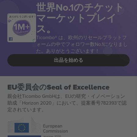
世界No.1のチケット
マーケットプレイ
ありがとうございます！
ス。
Ticombo® は、欧州のリセールプラットフ
ォームの中でフォロワー数No.1になりまし
た。ありがとうございます！
出品を始める
EU委員会のSeal of Excellence
親会社Ticombo GmbHは、EUの研究・イノベーション
助成「Horizon 2020」において、提案番号782393で認
定されています。