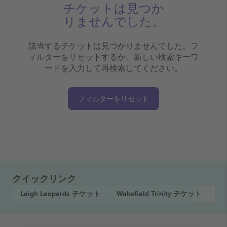
チケットは見つか
りませんでした。
該当するチケットは見つかりませんでした。フ
ィルターをリセットするか、新しい検索キーワ
ードを入力して再検索してください。
フィルターをリセット
クイックリンク
Leigh Leopards
チケット
Wakefield Trinity
チケット
Be