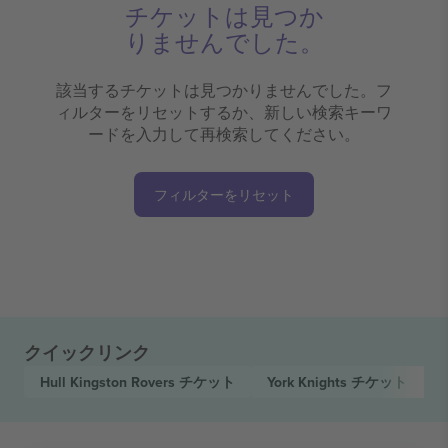
チケットは見つか
りませんでした。
該当するチケットは見つかりませんでした。フ
ィルターをリセットするか、新しい検索キーワ
ードを入力して再検索してください。
フィルターをリセット
クイックリンク
Hull Kingston Rovers
チケット
York Knights
チケット
B