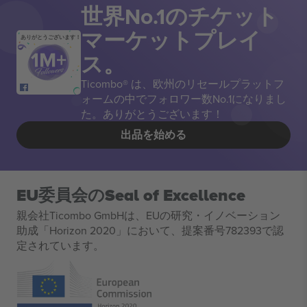
世界No.1のチケット
マーケットプレイ
ありがとうございます！
ス。
Ticombo® は、欧州のリセールプラットフ
ォームの中でフォロワー数No.1になりまし
た。ありがとうございます！
出品を始める
EU委員会のSeal of Excellence
親会社Ticombo GmbHは、EUの研究・イノベーション
助成「Horizon 2020」において、提案番号782393で認
定されています。