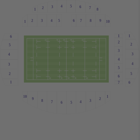
4
5
3
6
7
2
1
8
2
3
4
5
6
7
8
9
1
10
1
1
6
2
2
5
3
3
4
4
4
3
5
5
2
6
1
6
7
1
10
2
9
3
8
4
7
5
6