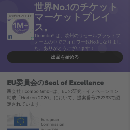
世界No.1のチケット
マーケットプレイ
ありがとうございます！
ス。
Ticombo® は、欧州のリセールプラットフ
ォームの中でフォロワー数No.1になりまし
た。ありがとうございます！
出品を始める
EU委員会のSeal of Excellence
親会社Ticombo GmbHは、EUの研究・イノベーション
助成「Horizon 2020」において、提案番号782393で認
定されています。