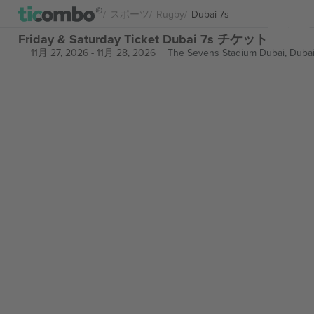
スポーツ
Rugby
Dubai 7s
Friday & Saturday Ticket Dubai 7s チケット
11月 27, 2026
-
11月 28, 2026
The Sevens Stadium Dubai,
Dubai