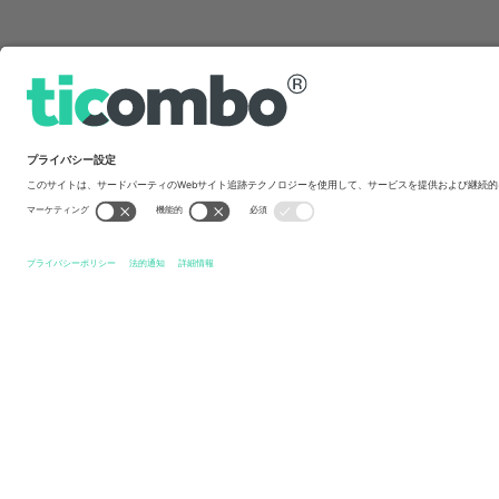
クイックリンク
Dubai 7s
チケット
HSBC SVNS Rugby Series
チケット