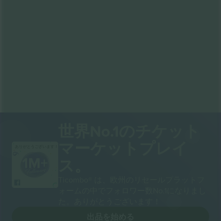
世界No.1のチケット
マーケットプレイ
ありがとうございます！
ス。
Ticombo® は、欧州のリセールプラットフ
ォームの中でフォロワー数No.1になりまし
た。ありがとうございます！
出品を始める