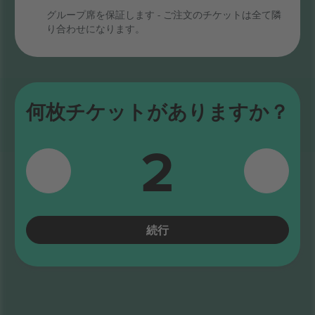
グループ席を保証します - ご注文のチケットは全て隣
すべて表示しました
り合わせになります。
クイックリンク
何枚チケットがありますか？
Betfred Super League
チケット
2
続行