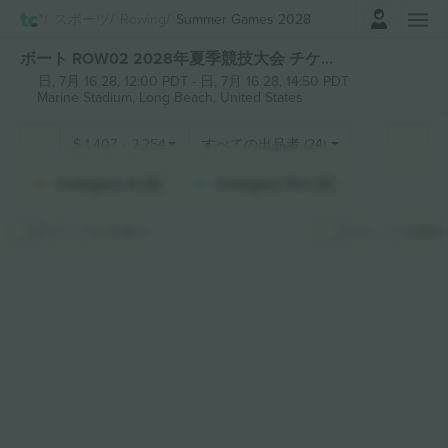
ログイン
スポーツ
Rowing
Summer Games 2028
ボート ROW02 2028年夏季競技大会 チケット
日, 7月 16 28, 12:00 PDT
-
日, 7月 16 28, 14:50 PDT
Marine Stadium,
Long Beach, United States
$
1,407
-
2,254
すべての出品者 (24)
Category A (4)
Category Sro (2)
マップを非表示
マップを固定