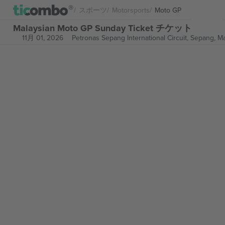
スポーツ
Motorsports
Moto GP
Malaysian Moto GP Sunday Ticket チケット
11月 01, 2026
Petronas Sepang International Circuit,
Sepang, Ma