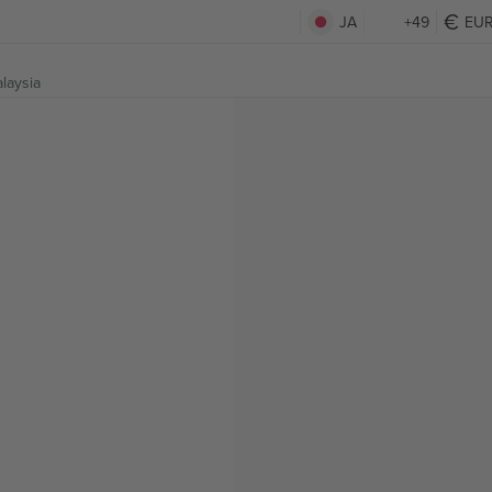
JA
+49
EU
laysia