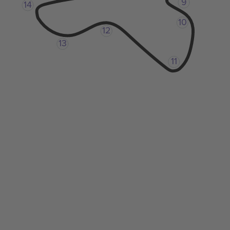
9
14
10
12
13
11