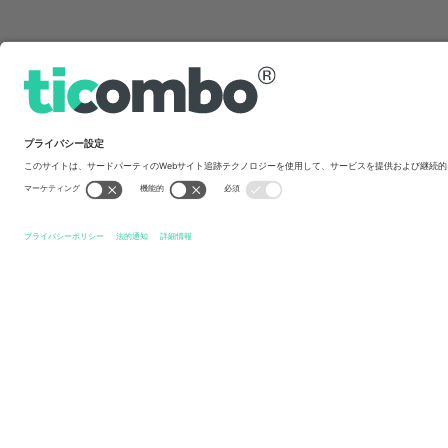
クイックリンク
Moto GP
チケット
Malaysian Moto GP
チケット