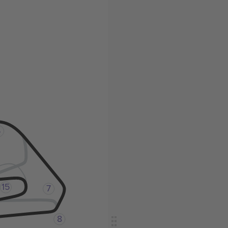
6
15
7
8