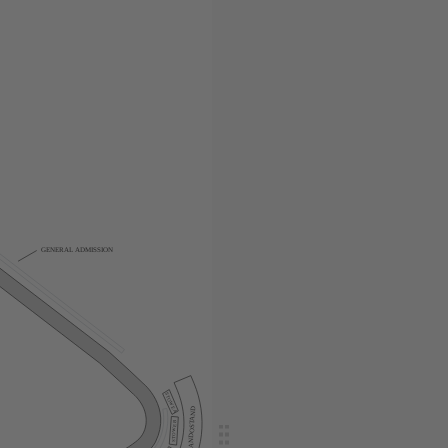
GENERAL ADMISSION
STOWE A
LANDOSTAND
STOWE B