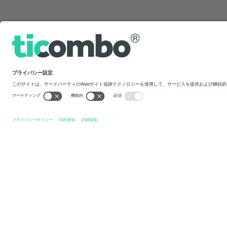
クイックリンク
Moto GP
チケット
Great Britain Moto GP
チケット