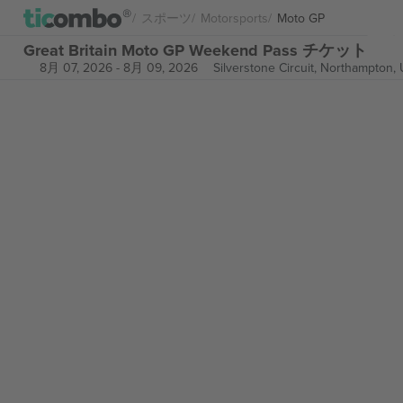
スポーツ
Motorsports
Moto GP
Great Britain Moto GP Weekend Pass チケット
8月 07, 2026
-
8月 09, 2026
Silverstone Circuit,
Northampton, 