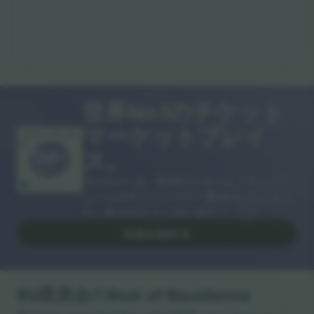
世界No.1のチケット
マーケットプレイ
ありがとうございます！
ス。
Ticombo® は、欧州のリセールプラットフ
ォームの中でフォロワー数No.1になりまし
た。ありがとうございます！
出品を始める
EU委員会のSeal of Excellence