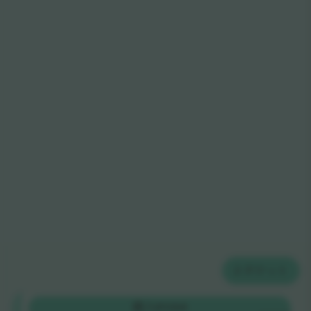
2
チケット
Category
購入
€1,124