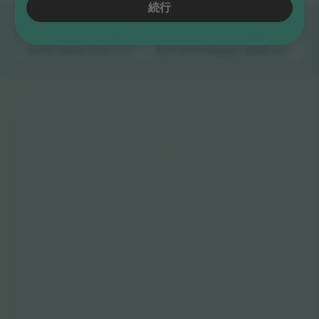
続行
クイックリンク
Asian Games
チケット
Judo Aichi-Nagoya 2026 Asian G