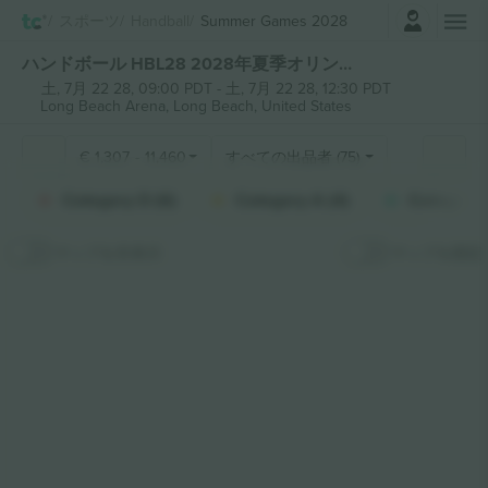
ログイン
スポーツ
Handball
Summer Games 2028
ハンドボール HBL28 2028年夏季オリンピック チケット
土, 7月 22 28, 09:00 PDT
-
土, 7月 22 28, 12:30 PDT
Long Beach Arena,
Long Beach, United States
€
1,307
-
11,460
すべての出品者 (75)
Category D (6)
Category A (4)
Category 
マップを非表示
マップを固定