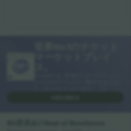
世界No.1のチケット
マーケットプレイ
ありがとうございます！
ス。
Ticombo® は、欧州のリセールプラットフ
ォームの中でフォロワー数No.1になりまし
た。ありがとうございます！
出品を始める
EU委員会のSeal of Excellence