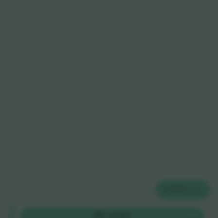
2
チケット
Category
購入
€998