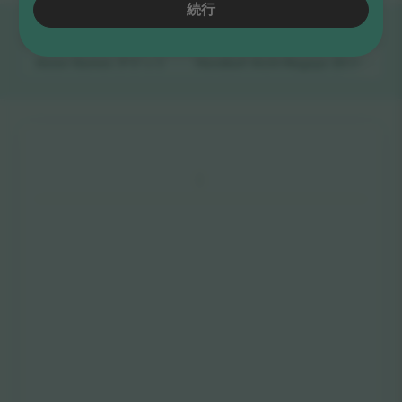
続行
クイックリンク
Asian Games
チケット
Handball Aichi-Nagoya 2026 Asia