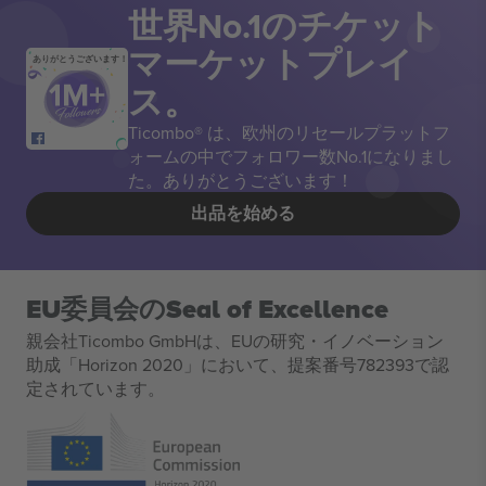
世界No.1のチケット
マーケットプレイ
ありがとうございます！
ス。
Ticombo® は、欧州のリセールプラットフ
ォームの中でフォロワー数No.1になりまし
た。ありがとうございます！
出品を始める
EU委員会のSeal of Excellence
親会社Ticombo GmbHは、EUの研究・イノベーション
助成「Horizon 2020」において、提案番号782393で認
定されています。