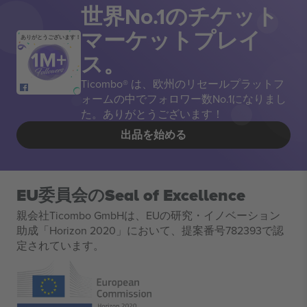
世界No.1のチケット
マーケットプレイ
ありがとうございます！
ス。
Ticombo® は、欧州のリセールプラットフ
ォームの中でフォロワー数No.1になりまし
た。ありがとうございます！
出品を始める
EU委員会のSeal of Excellence
親会社Ticombo GmbHは、EUの研究・イノベーション
助成「Horizon 2020」において、提案番号782393で認
定されています。