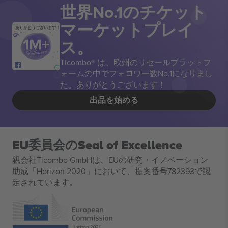
世界No.1のチケット
マーケットプレイ
ありがとうございます！
ス。
Ticombo® は、欧州のリセールプラットフ
ォームの中でフォロワー数No.1になりまし
た。ありがとうございます！
出品を始める
EU委員会のSeal of Excellence
親会社Ticombo GmbHは、EUの研究・イノベーション
助成「Horizon 2020」において、提案番号782393で認
定されています。