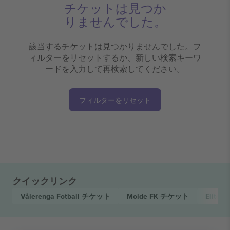
チケットは見つか
りませんでした。
該当するチケットは見つかりませんでした。フ
ィルターをリセットするか、新しい検索キーワ
ードを入力して再検索してください。
フィルターをリセット
クイックリンク
Vålerenga Fotball
チケット
Molde FK
チケット
Elitese