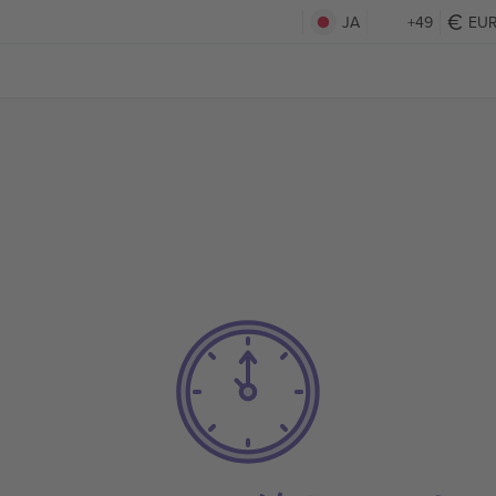
JA
+49
EU