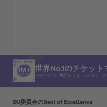
ありがとうございます！
世界No.1のチケッ
Ticombo® は、欧州のリセールプラッ
EU委員会のSeal of Excellence