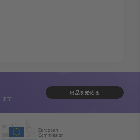
出品を始める
います！