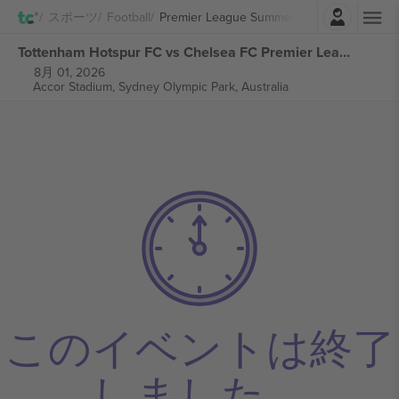
ログイン
スポーツ
Football
Premier League Summer Series
Tottenham Hotspur FC vs Chelsea FC Premier League Summer Series チケット
8月 01, 2026
Accor Stadium,
Sydney Olympic Park, Australia
このイベントは終了
しました。