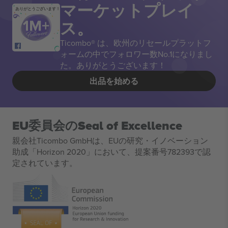
マーケットプレイ
ありがとうございます！
ス。
Ticombo® は、欧州のリセールプラットフ
ォームの中でフォロワー数No.1になりまし
た。ありがとうございます！
出品を始める
EU委員会のSeal of Excellence
親会社Ticombo GmbHは、EUの研究・イノベーション
助成「Horizon 2020」において、提案番号782393で認
定されています。