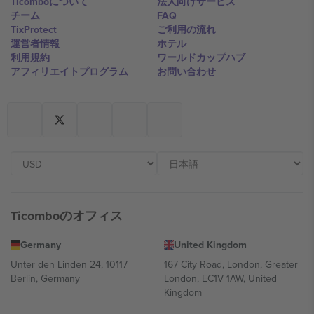
Ticomboについて
法人向けサービス
チーム
FAQ
TixProtect
ご利用の流れ
運営者情報
ホテル
利用規約
ワールドカップハブ
アフィリエイトプログラム
お問い合わせ
Ticomboのオフィス
Germany
United Kingdom
Unter den Linden 24, 10117
167 City Road, London, Greater
Berlin, Germany
London, EC1V 1AW, United
Kingdom