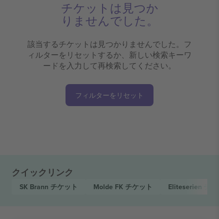
チケットは見つか
りませんでした。
該当するチケットは見つかりませんでした。フ
ィルターをリセットするか、新しい検索キーワ
ードを入力して再検索してください。
フィルターをリセット
クイックリンク
SK Brann
チケット
Molde FK
チケット
Eliteserien
チケ