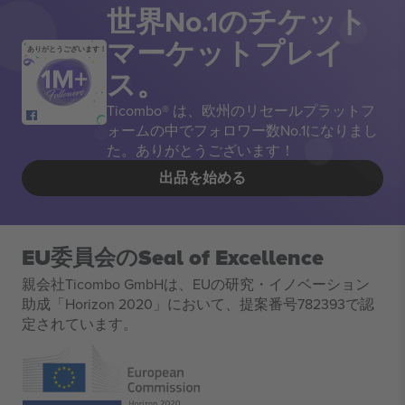
世界No.1のチケット
マーケットプレイ
ありがとうございます！
ス。
Ticombo® は、欧州のリセールプラットフ
ォームの中でフォロワー数No.1になりまし
た。ありがとうございます！
出品を始める
EU委員会のSeal of Excellence
親会社Ticombo GmbHは、EUの研究・イノベーション
助成「Horizon 2020」において、提案番号782393で認
定されています。