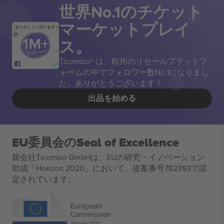
世界No.1のチケット
マーケットプレイ
ありがとうございます！
ス。
Ticombo® は、欧州のリセールプラットフ
ォームの中でフォロワー数No.1になりまし
た。ありがとうございます！
出品を始める
EU委員会のSeal of Excellence
親会社Ticombo GmbHは、EUの研究・イノベーション
助成「Horizon 2020」において、提案番号782393で認
定されています。