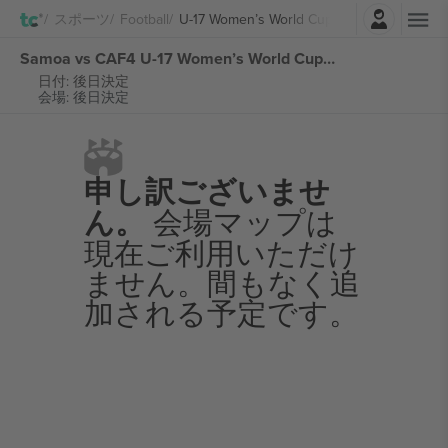
ログイン
スポーツ
Football
U-17 Women’s World Cup Morocco
Samoa vs CAF4 U-17 Women’s World Cup Morocco チケット
日付: 後日決定
会場: 後日決定
申し訳ございませ
ん。
会場マップは
現在ご利用いただけ
ません。間もなく追
加される予定です。