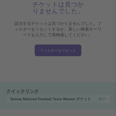
チケットは見つか
りませんでした。
該当するチケットは見つかりませんでした。フ
ィルターをリセットするか、新しい検索キーワ
ードを入力して再検索してください。
フィルターをリセット
クイックリンク
Samoa National Football Team Women
チケット
U-17 Wom