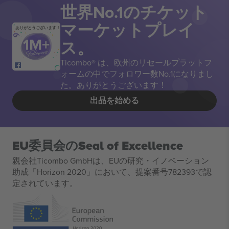
世界No.1のチケット
マーケットプレイ
ありがとうございます！
ス。
Ticombo® は、欧州のリセールプラットフ
ォームの中でフォロワー数No.1になりまし
た。ありがとうございます！
出品を始める
EU委員会のSeal of Excellence
親会社Ticombo GmbHは、EUの研究・イノベーション
助成「Horizon 2020」において、提案番号782393で認
定されています。