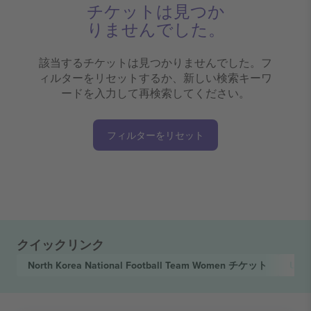
チケットは見つか
りませんでした。
該当するチケットは見つかりませんでした。フ
ィルターをリセットするか、新しい検索キーワ
ードを入力して再検索してください。
フィルターをリセット
クイックリンク
North Korea National Football Team Women
チケット
U-17