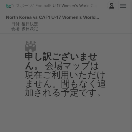
ログイン
スポーツ
Football
U-17 Women’s World Cup Morocco
North Korea vs CAF1 U-17 Women’s World Cup Morocco チケット
日付: 後日決定
会場: 後日決定
申し訳ございませ
ん。
会場マップは
現在ご利用いただけ
ません。間もなく追
加される予定です。