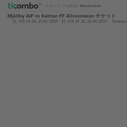
スポーツ
Football
Allsvenskan
Mjällby AIF vs Kalmar FF Allsvenskan チケット
日, 11月 01 26, 21:00 CEST
-
日, 11月 01 26, 22:45 CEST
Strandva