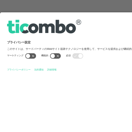
クイックリンク
Mjällby AIF
チケット
Kalmar FF
チケット
Allsven