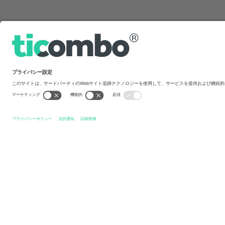
クイックリンク
Mjällby AIF
チケット
IF Elfsborg
チケット
Allsven