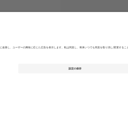
skan
チケット