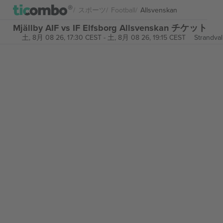
スポーツ
Football
Allsvenskan
Mjällby AIF vs IF Elfsborg Allsvenskan チケット
土, 8月 08 26, 17:30 CEST
-
土, 8月 08 26, 19:15 CEST
Strandval