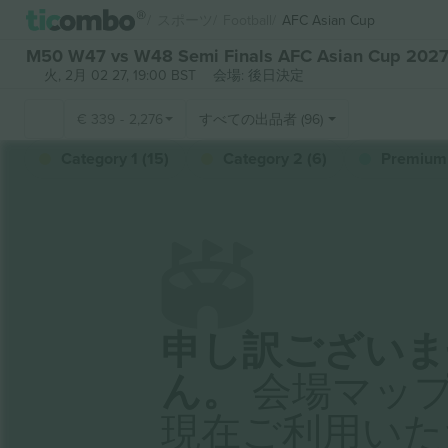
スポーツ
Football
AFC Asian Cup
M50 W47 vs W48 Semi Finals AFC Asian Cup 2
火, 2月 02 27, 19:00 BST
会場: 後日決定
€
339
-
2,276
すべての出品者 (96)
Category 1 (15)
Category 2 (6)
Premium 
申し訳ございま
ん。
会場マッ
現在ご利用いた