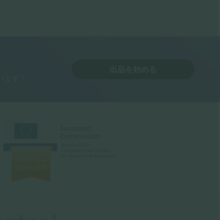
出品を始める
います！