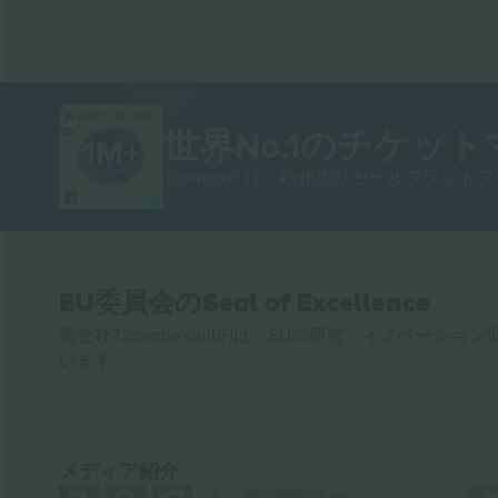
ありがとうございます！
世界No.1のチケッ
Ticombo® は、欧州のリセールプラッ
EU委員会のSeal of Excellence
親会社Ticombo GmbHは、EUの研究・イノベーション助
います。
メディア紹介