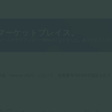
トマーケットプレイス。
トフォームの中でフォロワー数No.1になりました。ありがとうござ
成「Horizon 2020」において、提案番号782393で認定されて