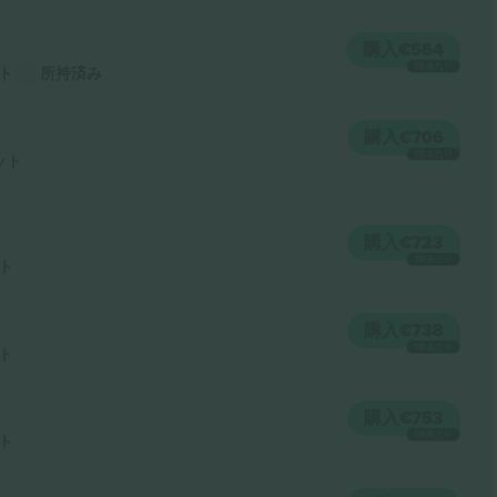
購入
€564
1枚あたり
ト
所持済み
購入
€706
1枚あたり
ット
購入
€723
1枚あたり
ト
購入
€738
1枚あたり
ト
購入
€753
1枚あたり
ト