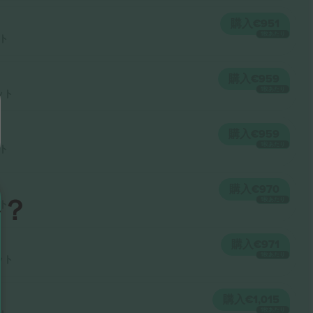
購入
€951
1枚あたり
ト
購入
€959
1枚あたり
ット
購入
€959
1枚あたり
ト
購入
€970
か？
1枚あたり
ト
購入
€971
1枚あたり
ット
購入
€1,015
1枚あたり