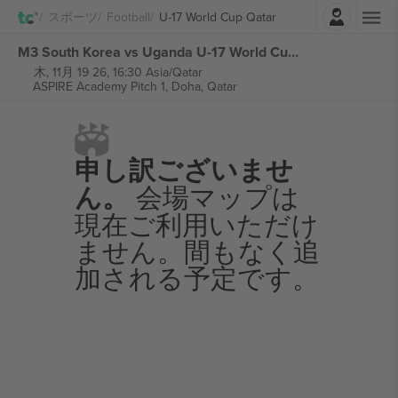
ログイン
スポーツ
Football
U-17 World Cup Qatar
M3 South Korea vs Uganda U-17 World Cup Qatar チケット
木, 11月 19 26, 16:30 Asia/Qatar
ASPIRE Academy Pitch 1,
Doha, Qatar
申し訳ございませ
ん。
会場マップは
現在ご利用いただけ
ません。間もなく追
加される予定です。