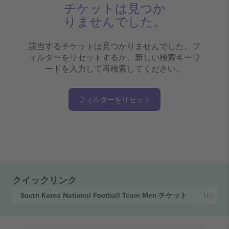
チケットは見つか
りませんでした。
該当するチケットは見つかりませんでした。フ
ィルターをリセットするか、新しい検索キーワ
ードを入力して再検索してください。
フィルターをリセット
クイックリンク
South Korea National Football Team Men
チケット
Uganda