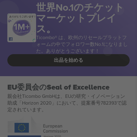
世界No.1のチケット
マーケットプレイ
ありがとうございます！
ス。
Ticombo® は、欧州のリセールプラットフ
ォームの中でフォロワー数No.1になりまし
た。ありがとうございます！
出品を始める
EU委員会のSeal of Excellence
親会社Ticombo GmbHは、EUの研究・イノベーション
助成「Horizon 2020」において、提案番号782393で認
定されています。