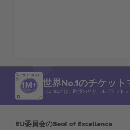
ありがとうございます！
世界No.1のチケッ
Ticombo® は、欧州のリセールプラッ
EU委員会のSeal of Excellence