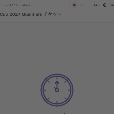
up 2027 Qualifiers
JA
+49
EU
ld Cup 2027 Qualifiers チケット