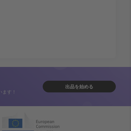
出品を始める
います！