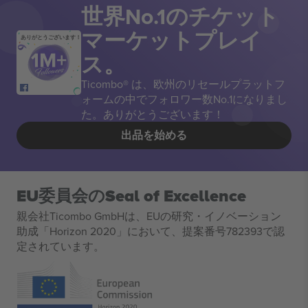
世界No.1のチケット
マーケットプレイ
ありがとうございます！
ス。
Ticombo® は、欧州のリセールプラットフ
ォームの中でフォロワー数No.1になりまし
た。ありがとうございます！
出品を始める
EU委員会のSeal of Excellence
親会社Ticombo GmbHは、EUの研究・イノベーション
助成「Horizon 2020」において、提案番号782393で認
定されています。