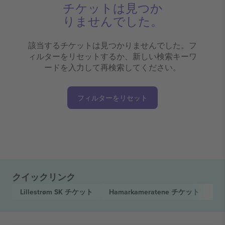
チケットは見つか
りませんでした。
該当するチケットは見つかりませんでした。フ
ィルターをリセットするか、新しい検索キーワ
ードを入力して再検索してください。
フィルターをリセット
クイックリンク
Lillestrøm SK
チケット
Hamarkameratene
チケット
El