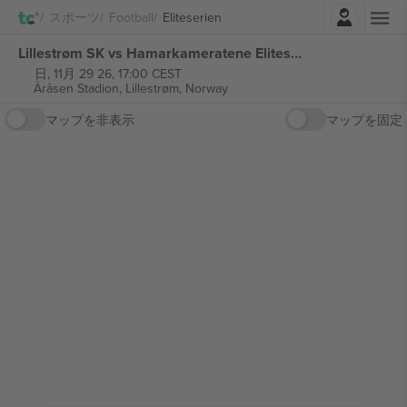
ログイン
スポーツ
Football
Eliteserien
Lillestrøm SK vs Hamarkameratene Eliteserien チケット
日, 11月 29 26, 17:00 CEST
Åråsen Stadion,
Lillestrøm, Norway
マップを非表示
マップを固定