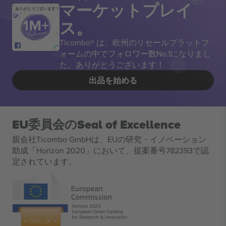
マーケットプレイ
ありがとうございます！
ス。
Ticombo® は、欧州のリセールプラットフ
ォームの中でフォロワー数No.1になりまし
た。ありがとうございます！
出品を始める
EU委員会のSeal of Excellence
親会社Ticombo GmbHは、EUの研究・イノベーション
助成「Horizon 2020」において、提案番号782393で認
定されています。