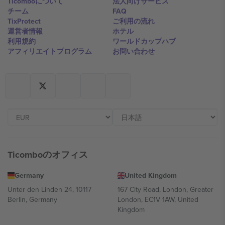
Ticomboについて
法人向けサービス
チーム
FAQ
TixProtect
ご利用の流れ
運営者情報
ホテル
利用規約
ワールドカップハブ
アフィリエイトプログラム
お問い合わせ
Ticomboのオフィス
Germany
United Kingdom
Unter den Linden 24, 10117
167 City Road, London, Greater
Berlin, Germany
London, EC1V 1AW, United
Kingdom