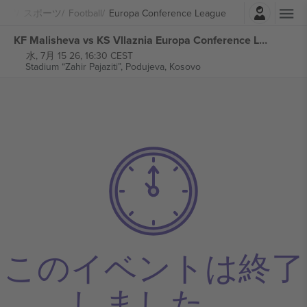
ログイン
スポーツ
Football
Europa Conference League
KF Malisheva vs KS Vllaznia Europa Conference League チケット
水, 7月 15 26, 16:30 CEST
Stadium “Zahir Pajaziti”,
Podujeva, Kosovo
このイベントは終了
しました。