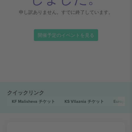
申し訳ありません。すでに終了しています。
開催予定のイベントを見る
クイックリンク
KF Malisheva
チケット
KS Vllaznia
チケット
Europa C